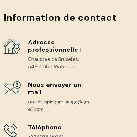
Information de contact
Adresse
professionnelle :
Chaussée de Bruxelles,
546 à 1410 Waterloo
Nous envoyer un
mail
ateliertapisgarnissage@gm
ail.com
Téléphone
+32493646041